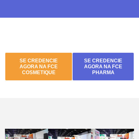
Se credencie e tenha acesso a todas
as palestras gratuitamente.
SE CREDENCIE
SE CREDENCIE
AGORA NA FCE
AGORA NA FCE
COSMETIQUE
PHARMA